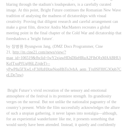
blaring through the stadium's loudspeakers, is a carefully curated
image. At this point, Bright Future continues the Romanian New Wave
tradition of analysing the madness of dictatorships with visual
creativity. Proving that diligent research and careful arrangement can
make a great film, director Andra MacMasters recreates a global
meeting point in the final chapter of the Cold War and dictatorship that
foreshadows a 'bright future'.
by 장병원 Byungwon Jang, (DMZ Docs Programmer, Cine
21,
http://m.cine21.com/news/view/?
mag_id=106519&fbclid=IwY2xjawHDsDlleHRuA2FlbQIxMAABHUj
KzfTxqPfUgH6LZijdeTj--
yPwP8a5FXwLvF3iHzHJtzeNopHhTo3vhA_aem_Tjx0SFHfG3Oqb7C
eLDe7nw
)
Bright Future‘s vivid recreation of the sensory and emotional
atmosphere of the festival is its premiere strength. Its grandiosity
verges on the surreal. But not unlike the nationalist pageantry of the
country’s present. While the film successfully acknowledges the allure
of such a utopian gathering, it never lapses into nostalgia—although,
for an experiential wanderluster like me, it presents something that
would surely have been attended. Instead, it quietly and confidently