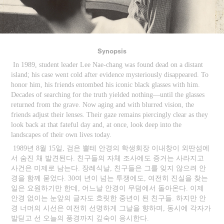
Synopsis
In 1989, student leader Lee Nae-chang was found dead on a distant
island; his case went cold after evidence mysteriously disappeared. To
honor him, his friends entombed his iconic black glasses with him.
Decades of searching for the truth yielded nothing—until the glasses
returned from the grave. Now aging and with blurred vision, the
friends adjust their lenses. Their gaze remains piercingly clear as they
look back at that fateful day and, at once, look deep into the
landscapes of their own lives today.
1989년 8월 15일, 검은 뿔테 안경의 학생회장 이내창이 외딴섬에
서 숨진 채 발견된다. 친구들의 자체 조사에도 증거는 사라지고
사건은 미제로 남는다. 장례식날, 친구들은 그를 잊지 않으려 안
경을 함께 묻었다. 30여 년이 넘는 투쟁에도, 여전히 진실을 찾는
일은 요원하기만 한데, 어느날 안경이 무덤에서 돌아온다. 이제
안경 없이는 눈앞의 글자도 흐릿한 중년이 된 친구들. 하지만 안
경 너머의 시선은 여전히 선명하게 그날을 향하며, 동시에 각자가
발딛고 선 오늘의 풍경까지 깊숙이 응시한다.